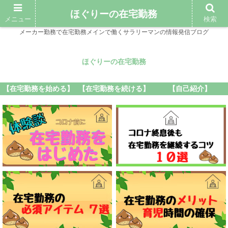
ほぐりーの在宅勤務
メニュー
検索
メーカー勤務で在宅勤務メインで働くサラリーマンの情報発信ブログ
ほぐりーの在宅勤務
【在宅勤務を始める】
【在宅勤務を続ける】
【自己紹介】