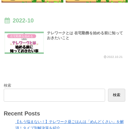
2022-10
テレワークとは 在宅勤務を始める前に知って
在宅勤務を始める
おきたいこと
2022.10.21
検索
検索
Recent Posts
【もう悩まない！】テレワーク昼ごはんは「めんどくさい」を解
消！タイプ別解決策を紹介