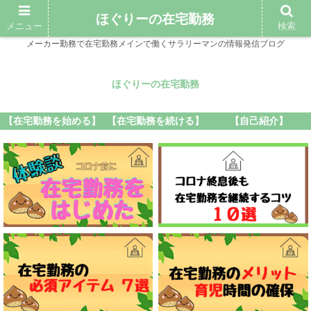
ほぐりーの在宅勤務
メニュー
検索
メーカー勤務で在宅勤務メインで働くサラリーマンの情報発信ブログ
ほぐりーの在宅勤務
【在宅勤務を始める】
【在宅勤務を続ける】
【自己紹介】